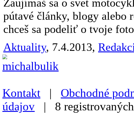
Zaujímaš sa o svet motocykl
pútavé články, blogy alebo r
chceš sa podeliť o tvoje foto
Aktuality
, 7.4.2013,
Redakc
Kontakt
|
Obchodné pod
údajov
| 8 registrovaných