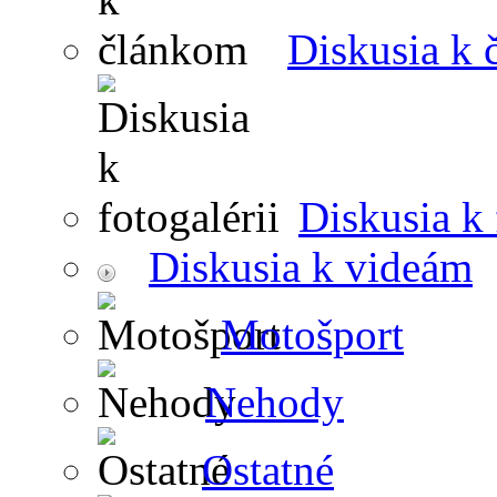
Diskusia k
Diskusia k 
Diskusia k videám
Motošport
Nehody
Ostatné