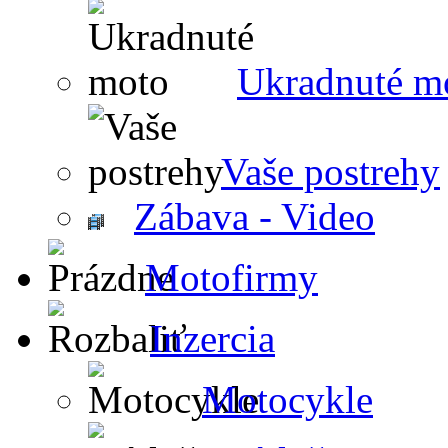
Ukradnuté m
Vaše postrehy
Zábava - Video
Motofirmy
Inzercia
Motocykle