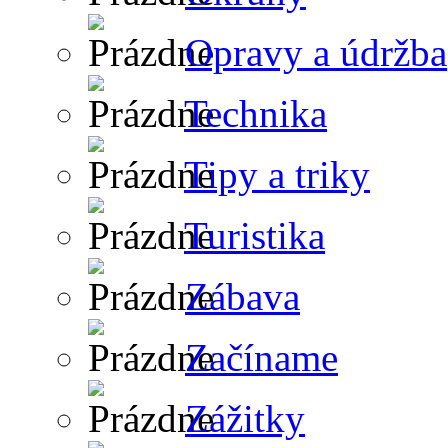
Opravy a údržba
Technika
Tipy a triky
Turistika
Zábava
Začíname
Zážitky